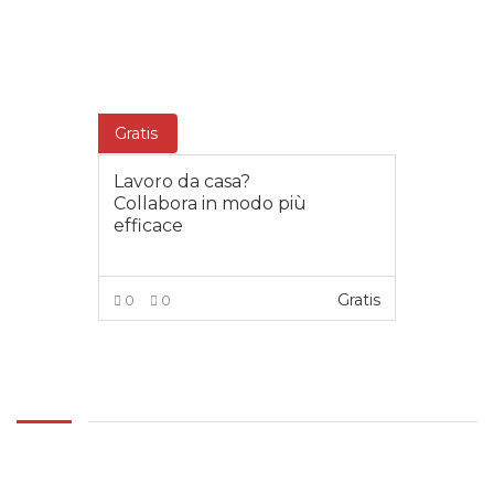
Gratis
Lavoro da casa?
Collabora in modo più
efficace
Gratis
0
0
LEGGI TUTTO