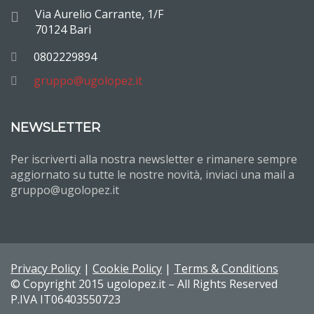
Via Aurelio Carrante, 1/F
70124 Bari
0802229894
gruppo@ugolopez.it
NEWSLETTER
Per iscriverti alla nostra newsletter e rimanere sempre
aggiornato su tutte le nostre novità, inviaci una mail a
gruppo@ugolopez.it
Privacy Policy
|
Cookie Policy
|
Terms & Conditions
© Copyright 2015 ugolopez.it – All Rights Reserved
P.IVA IT06403550723