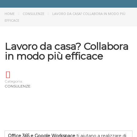
HOME
CONSULENZE
LAVORO DA CASA? COLLABORA IN MODO PIÙ
EFFICACE
Lavoro da casa? Collabora
in modo più efficace
Categoria:
CONSULENZE
Office 365 e Google Workspace
ti aiutano a realizzare di