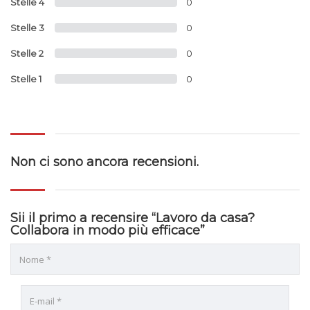
Stelle 4
0
Stelle 3
0
Stelle 2
0
Stelle 1
0
Non ci sono ancora recensioni.
Sii il primo a recensire “Lavoro da casa?
Collabora in modo più efficace”