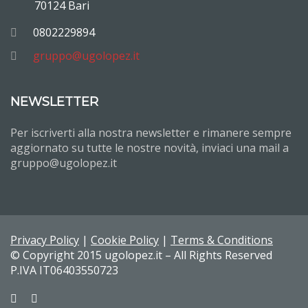
70124 Bari
0802229894
gruppo@ugolopez.it
NEWSLETTER
Per iscriverti alla nostra newsletter e rimanere sempre
aggiornato su tutte le nostre novità, inviaci una mail a
gruppo@ugolopez.it
Privacy Policy
|
Cookie Policy
|
Terms & Conditions
© Copyright 2015 ugolopez.it – All Rights Reserved
P.IVA IT06403550723