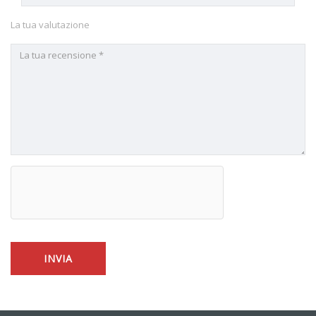
La tua valutazione
Alternative: