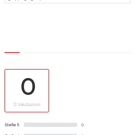
0
0 Valutazioni
Stelle 5
0