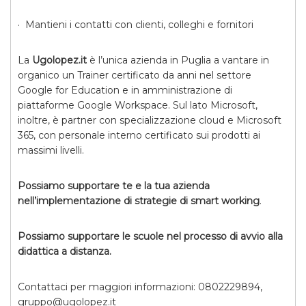
· Mantieni i contatti con clienti, colleghi e fornitori
La
Ugolopez.it
è l’unica azienda in Puglia a vantare in
organico un Trainer certificato da anni nel settore
Google for Education e in amministrazione di
piattaforme Google Workspace. Sul lato Microsoft,
inoltre, è partner con specializzazione cloud e Microsoft
365, con personale interno certificato sui prodotti ai
massimi livelli.
Possiamo supportare te e la tua azienda
nell’implementazione di strategie di smart working
.
Possiamo supportare le scuole nel processo di avvio alla
didattica a distanza.
Contattaci per maggiori informazioni: 0802229894,
gruppo@ugolopez.it