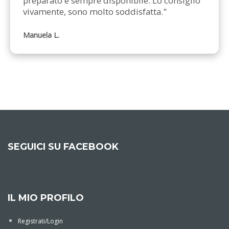
preparato e sempre disponibile. Lo consiglio 
vivamente, sono molto soddisfatta."
Manuela L.
SEGUICI SU FACEBOOK
IL MIO PROFILO
Registrati/Login