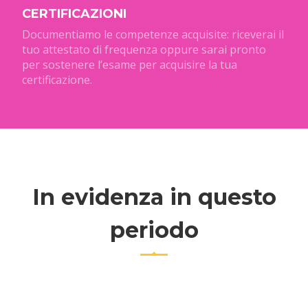
CERTIFICAZIONI
Documentiamo le competenze acquisite: riceverai il
tuo attestato di frequenza oppure sarai pronto
per sostenere l’esame per acquisire la tua
certificazione.
In evidenza in questo
periodo