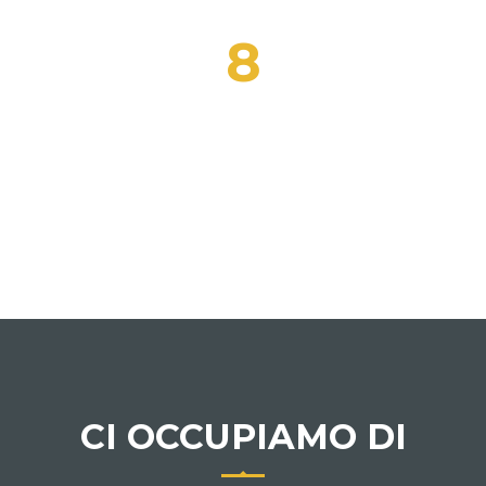
8
DOCENTI CERTIFICATI
INVESTI IN CONOSCENZA
CI OCCUPIAMO DI