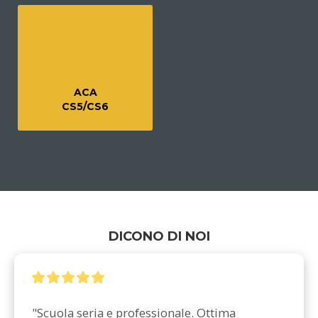
ACA
CS5/CS6
DICONO DI NOI
"Scuola seria e professionale. Ottima 