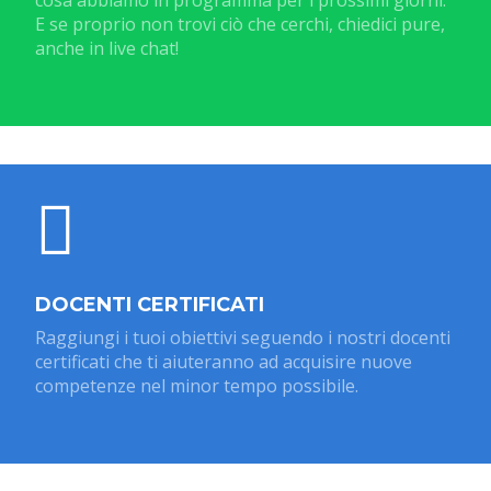
cosa abbiamo in programma per i prossimi giorni.
E se proprio non trovi ciò che cerchi, chiedici pure,
anche in live chat!
DOCENTI CERTIFICATI
Raggiungi i tuoi obiettivi seguendo i nostri docenti
certificati che ti aiuteranno ad acquisire nuove
competenze nel minor tempo possibile.