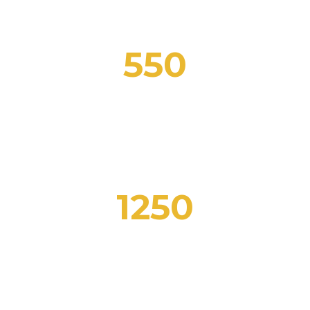
550
CORSI COMPLETATI
1250
STUDENTI FORMATI