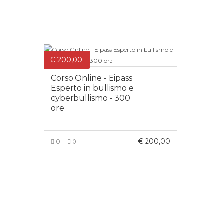
€
200,00
Corso Online - Eipass
Esperto in bullismo e
cyberbullismo - 300
ore
€
200,00
0
0
AGGIUNGI AL CARRELLO