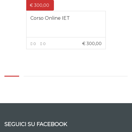
€
300,00
Corso Online IET
€
300,00
0
0
AGGIUNGI AL CARRELLO
SEGUICI SU FACEBOOK