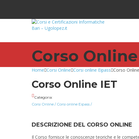
Corso Online
Home
Corsi Online
Corsi online Eipass
Corso Online
Corso Online IET
Categoria:
Corsi Online
/
Corsi online Eipass
/
DESCRIZIONE DEL CORSO ONLINE
Il Corso fornisce le conoscenze teoriche e le compe