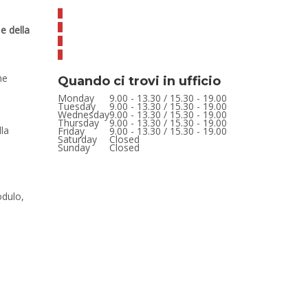
e della
ne
Quando ci trovi in ufficio
Monday
9.00 - 13.30 / 15.30 - 19.00
Tuesday
9.00 - 13.30 / 15.30 - 19.00
Wednesday
9.00 - 13.30 / 15.30 - 19.00
Thursday
9.00 - 13.30 / 15.30 - 19.00
lla
Friday
9.00 - 13.30 / 15.30 - 19.00
Saturday
Closed
Sunday
Closed
odulo,