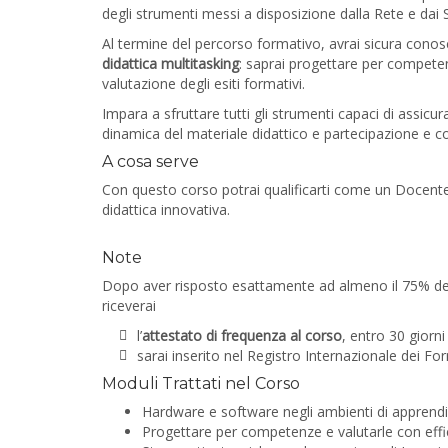
degli strumenti messi a disposizione dalla Rete e dai 
Al termine del percorso formativo, avrai sicura cono
didattica multitasking
: saprai progettare per competenz
valutazione degli esiti formativi.
Impara a sfruttare tutti gli strumenti capaci di assicu
dinamica del materiale didattico e partecipazione e co
A cosa serve
Con questo corso potrai qualificarti come un Docente/F
didattica innovativa.
Note
Dopo aver risposto esattamente ad almeno il 75% delle
riceverai
l’
attestato di frequenza al corso
, entro 30 giorn
sarai inserito nel Registro Internazionale dei Fo
Moduli Trattati nel Corso
Hardware e software negli ambienti di appren
Progettare per competenze e valutarle con effi