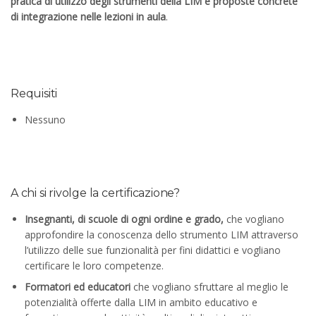
pratica di utilizzo degli strumenti della LIM e proposte concrete
di integrazione nelle lezioni in aula
.
Requisiti
Nessuno
A chi si rivolge la certificazione?
Insegnanti, di scuole di ogni ordine e grado,
che vogliano
approfondire la conoscenza dello strumento LIM attraverso
l’utilizzo delle sue funzionalità per fini didattici e vogliano
certificare le loro competenze.
Formatori ed educatori
che vogliano sfruttare al meglio le
potenzialità offerte dalla LIM in ambito educativo e