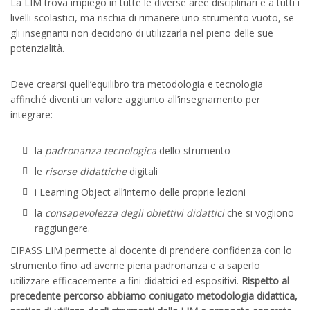
La LIM trova impiego in tutte le diverse aree disciplinari e a tutti i
livelli scolastici, ma rischia di rimanere uno strumento vuoto, se
gli insegnanti non decidono di utilizzarla nel pieno delle sue
potenzialità.
Deve crearsi quell’equilibro tra metodologia e tecnologia
affinché diventi un valore aggiunto all’insegnamento per
integrare:
la
padronanza tecnologica
dello strumento
le
risorse didattiche
digitali
i Learning Object all’interno delle proprie lezioni
la
consapevolezza degli obiettivi didattici
che si vogliono
raggiungere.
EIPASS LIM permette al docente di prendere confidenza con lo
strumento fino ad averne piena padronanza e a saperlo
utilizzare efficacemente a fini didattici ed espositivi.
Rispetto al
precedente percorso abbiamo coniugato metodologia didattica,