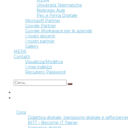
MEPA
Università Telematiche
Noleggio Aule
Pec e Firma Digitale
Microsoft Partner
Google Partner
Google Workspace per le aziende
I nostri docenti
I nostri partner
Gallery
MEPA
Contatti
Visualizza/Modifica
I miei indirizzi
Recupero Password
Corsi
Didattica digitale, transizione digitale e rafforz
BITT – Become IT Trainer
Animatori digitali