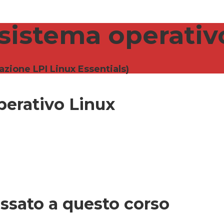
sistema operativ
zione LPI Linux Essentials)
perativo Linux
essato a questo corso