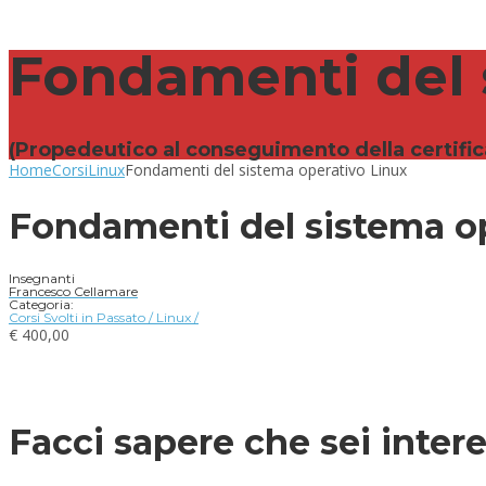
Fondamenti del 
(Propedeutico al conseguimento della certifica
Home
Corsi
Linux
Fondamenti del sistema operativo Linux
Fondamenti del sistema o
Insegnanti
Francesco Cellamare
Categoria:
Corsi Svolti in Passato
/
Linux
/
€
400,00
Facci sapere che sei inter