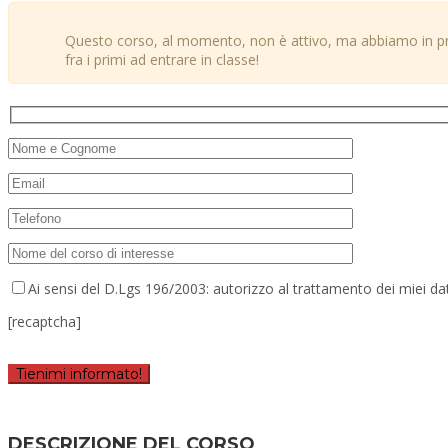
Questo corso, al momento, non è attivo, ma abbiamo in prog
fra i primi ad entrare in classe!
Ai sensi del D.Lgs 196/2003: autorizzo al trattamento dei miei dat
[recaptcha]
Tienimi informato!
DESCRIZIONE DEL CORSO