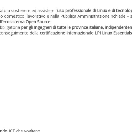
to a sostenere ed assistere l’
uso professionale di
Linux
e di tecnolo
o domestico, lavorativo e nella Pubblica Amministrazione richiede – si
ll’ecosistema Open Source.
bbligatoria
per gli Ingegneri di tutte le province italiane, indipendentem
 conseguimento della
certificazione Internazionale LPI Linux Essentials
ondo ICT
che vogliano