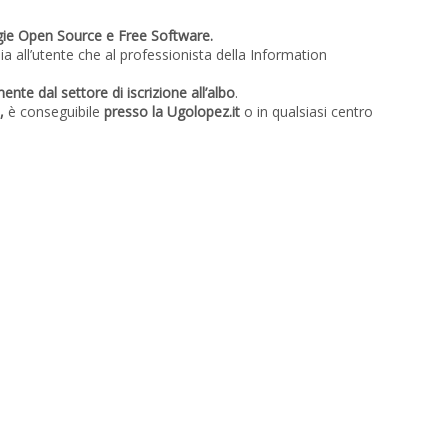
gie Open Source e Free Software.
a all’utente che al professionista della Information
ente dal settore di iscrizione all’albo
.
,
è conseguibile
presso la Ugolopez.it
o in qualsiasi centro