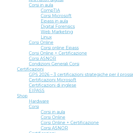
Corsi in aula
CompTIA
Corsi Microsoft
Eipass in aula
Digital Forensics
Web Marketing
Linux
Corsi Online
Corsi online Eipass
Corsi Online + Certificazione
Corsi ASNOR
Condizioni Generali Corsi
Certificazioni
GPS 2026 – 3 certificazioni strategiche per il pro
Certificazioni Microsoft
Certificazioni di inglese
EIPASS
Shop
Hardware
Corsi
Corsi in aula
Corsi Online
Corsi Online + Certificazione
Corsi ASNOR