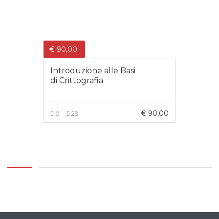
€
90,00
Introduzione alle Basi
di Crittografia
,
€
90,00
0
29
AGGIUNGI AL CARRELLO