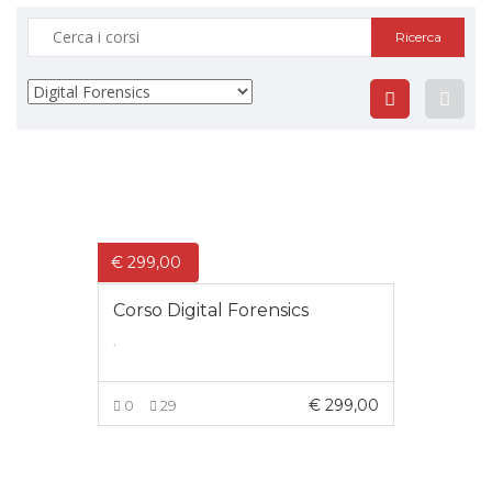
Ricerca:
€
299,00
Corso Digital Forensics
,
€
299,00
0
29
AGGIUNGI AL CARRELLO