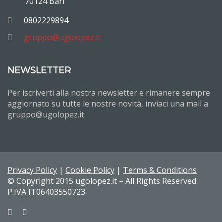
70124 Bari
0802229894
gruppo@ugolopez.it
NEWSLETTER
Per iscriverti alla nostra newsletter e rimanere sempre
aggiornato su tutte le nostre novità, inviaci una mail a
gruppo@ugolopez.it
Privacy Policy
|
Cookie Policy
|
Terms & Conditions
© Copyright 2015 ugolopez.it – All Rights Reserved
P.IVA IT06403550723