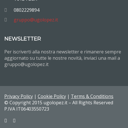
0802229894
gruppo@ugolopez.it
NEWSLETTER
Per iscriverti alla nostra newsletter e rimanere sempre
aggiornato su tutte le nostre novità, inviaci una mail a
gruppo@ugolopez.it
Privacy Policy
|
Cookie Policy
|
Terms & Conditions
© Copyright 2015 ugolopez.it – All Rights Reserved
P.IVA IT06403550723