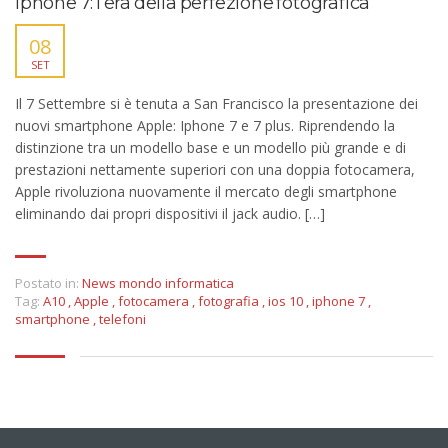
Iphone 7: l’era della perfezione fotografica
08
SET
Il 7 Settembre si è tenuta a San Francisco la presentazione dei
nuovi smartphone Apple: Iphone 7 e 7 plus. Riprendendo la
distinzione tra un modello base e un modello più grande e di
prestazioni nettamente superiori con una doppia fotocamera,
Apple rivoluziona nuovamente il mercato degli smartphone
eliminando dai propri dispositivi il jack audio. […]
Postato in:
News mondo informatica
Tag:
A10
,
Apple
,
fotocamera
,
fotografia
,
ios 10
,
iphone 7
,
smartphone
,
telefoni