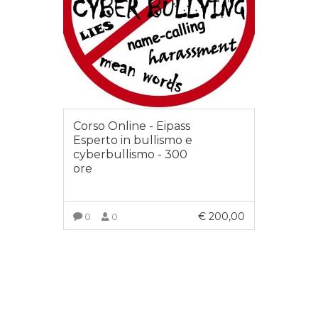
Corso Online - Eipass
Esperto in bullismo e
cyberbullismo - 300
ore
€
200,00
0
0
AGGIUNGI AL CARRELLO